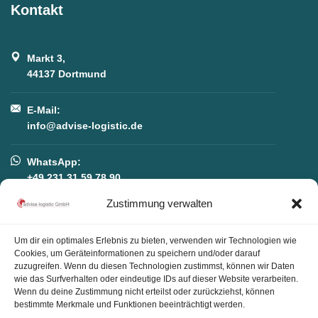
Kontakt
Markt 3,
44137 Dortmund
E-Mail:
info@advise-logistic.de
WhatsApp:
+49 231 31 59 78 90
Zustimmung verwalten
Telefon:
+49 231 31 59 78 90
Um dir ein optimales Erlebnis zu bieten, verwenden wir Technologien wie
Cookies, um Geräteinformationen zu speichern und/oder darauf
zuzugreifen. Wenn du diesen Technologien zustimmst, können wir Daten
wie das Surfverhalten oder eindeutige IDs auf dieser Website verarbeiten.
Wenn du deine Zustimmung nicht erteilst oder zurückziehst, können
bestimmte Merkmale und Funktionen beeinträchtigt werden.