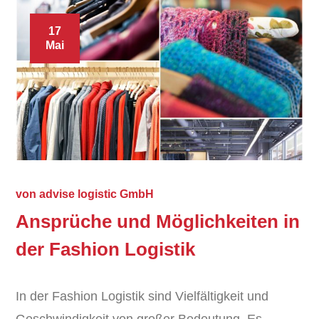
17
Mai
von
advise logistic GmbH
Ansprüche und Möglichkeiten in
der Fashion Logistik
In der Fashion Logistik sind Vielfältigkeit und