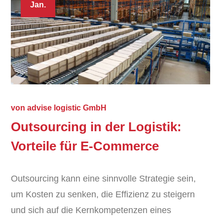
Jan.
von
advise logistic GmbH
Outsourcing in der Logistik:
Vorteile für E-Commerce
Outsourcing kann eine sinnvolle Strategie sein,
um Kosten zu senken, die Effizienz zu steigern
und sich auf die Kernkompetenzen eines