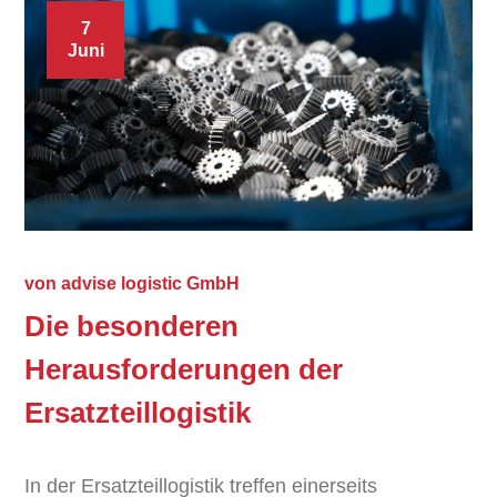
7
Juni
von
advise logistic GmbH
Die besonderen
Herausforderungen der
Ersatzteillogistik
In der Ersatzteillogistik treffen einerseits