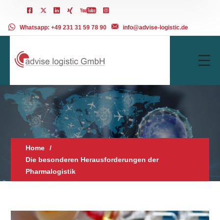
Whatsapp: +49 231 31 59 78 90
info@advise-logistic.de
Home
Die besonderen Herausforderungen der
Pharmalogistik