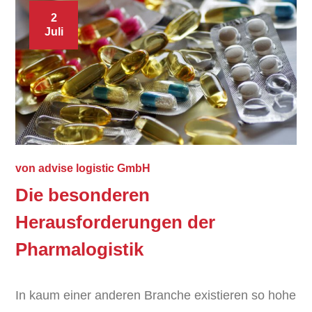
2
Juli
von
advise logistic GmbH
Die besonderen
Herausforderungen der
Pharmalogistik
In kaum einer anderen Branche existieren so hohe