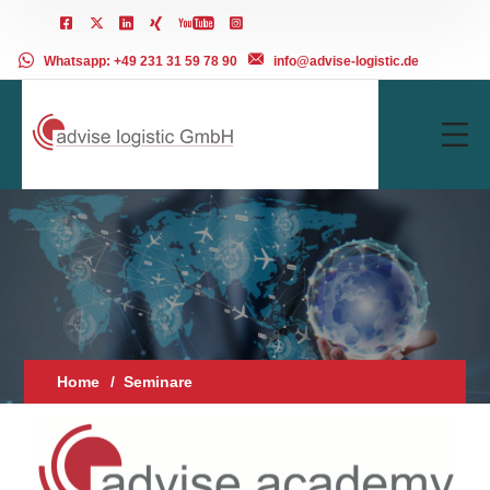
Whatsapp: +49 231 31 59 78 90
info@advise-logistic.de
Home
Seminare