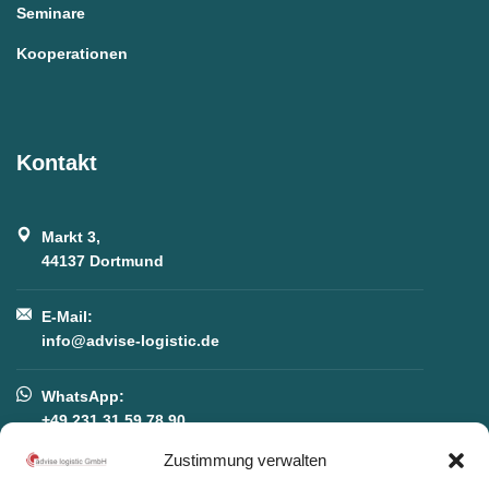
Seminare
Kooperationen
Kontakt
Markt 3,
44137 Dortmund
E-Mail:
info@advise-logistic.de
WhatsApp:
+49 231 31 59 78 90
Zustimmung verwalten
Telefon: