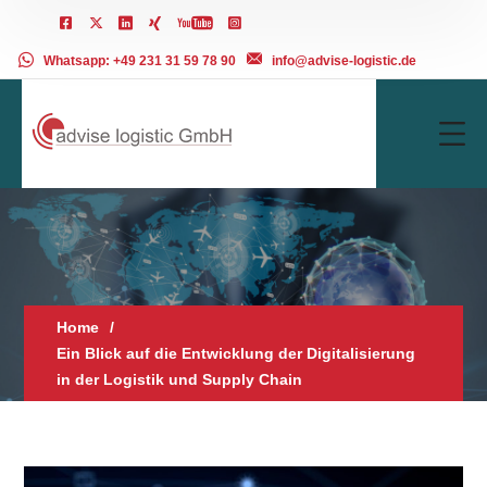
Whatsapp: +49 231 31 59 78 90
info@advise-logistic.de
Home
Ein Blick auf die Entwicklung der Digitalisierung
in der Logistik und Supply Chain