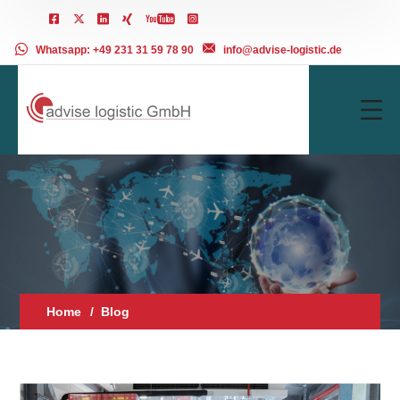
Whatsapp: +49 231 31 59 78 90
info@advise-logistic.de
Home
Blog