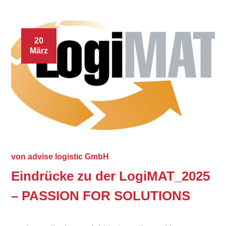
20
März
von
advise logistic GmbH
Eindrücke zu der LogiMAT_2025
– PASSION FOR SOLUTIONS