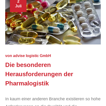
2
Juli
von
advise logistic GmbH
Die besonderen
Herausforderungen der
Pharmalogistik
In kaum einer anderen Branche existieren so hohe