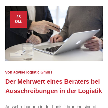
28
Okt.
von
advise logistic GmbH
Der Mehrwert eines Beraters bei
Ausschreibungen in der Logistik
Ausschreibungen in der Logistikbranche sind oft