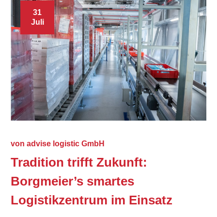
31
Juli
von
advise logistic GmbH
Tradition trifft Zukunft:
Borgmeier’s smartes
Logistikzentrum im Einsatz