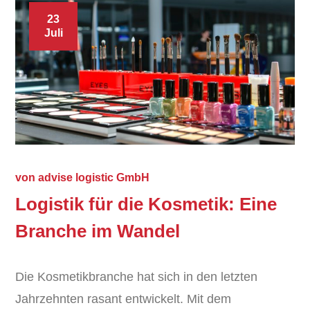
23
Juli
von
advise logistic GmbH
Logistik für die Kosmetik: Eine
Branche im Wandel
Die Kosmetikbranche hat sich in den letzten
Jahrzehnten rasant entwickelt. Mit dem