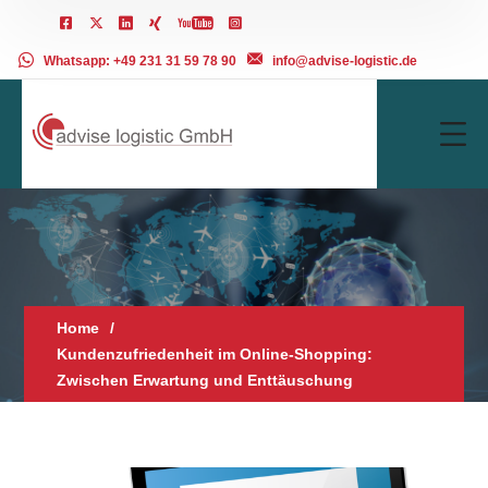
Whatsapp: +49 231 31 59 78 90
info@advise-logistic.de
Home
Kundenzufriedenheit im Online-Shopping:
Zwischen Erwartung und Enttäuschung