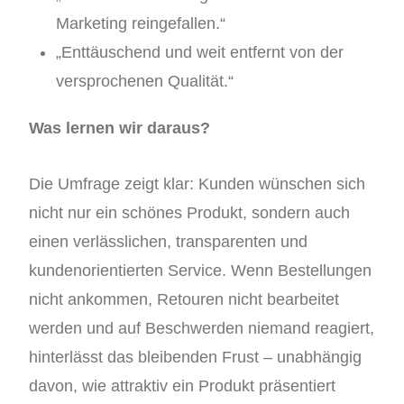
Marketing reingefallen.“
„Enttäuschend und weit entfernt von der
versprochenen Qualität.“
Was lernen wir daraus?
Die Umfrage zeigt klar: Kunden wünschen sich
nicht nur ein schönes Produkt, sondern auch
einen verlässlichen, transparenten und
kundenorientierten Service. Wenn Bestellungen
nicht ankommen, Retouren nicht bearbeitet
werden und auf Beschwerden niemand reagiert,
hinterlässt das bleibenden Frust – unabhängig
davon, wie attraktiv ein Produkt präsentiert