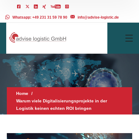
Whatsapp: +49 231 31 59 78 90
info@advise-logistic.de
Home
Warum viele Digitalisierungsprojekte in der
Logistik keinen echten ROI bringen